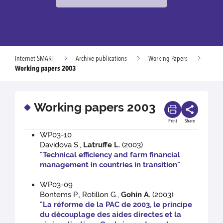
Internet SMART
Archive publications
Working Papers
Working papers 2003
Working papers 2003
Print
Share
WP03-10
Davidova S.,
Latruffe L.
(2003)
"Technical efficiency and farm financial
management in countries in transition"
WP03-09
Bontems P., Rotillon G.,
Gohin A.
(2003)
"La réforme de la PAC de 2003, le principe
du découplage des aides directes et la