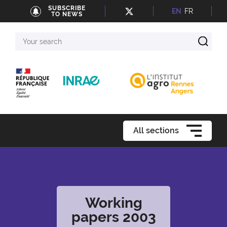
SUBSCRIBE
EN
FR
TO NEWS
Your
search
All sections
Working
papers 2003